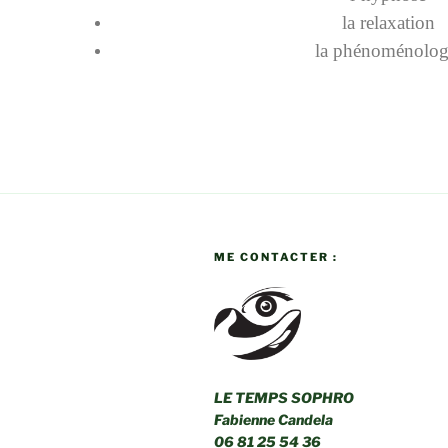
la relaxation
la phénoménolog
ME CONTACTER :
LE TEMPS SOPHRO
Fabienne Candela
06 81 25 54 36