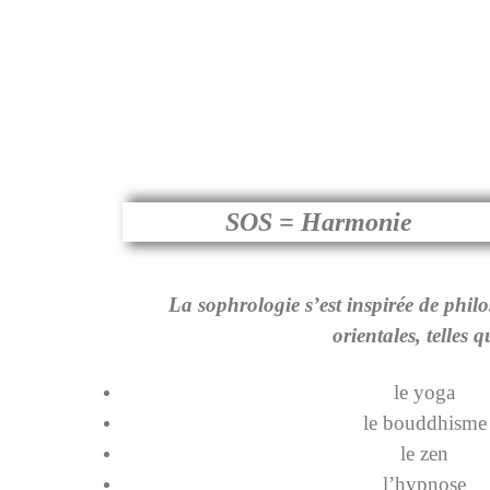
SOS =
Harmonie
La sophrologie s’est inspirée de philo
orientales, telles q
le yoga
le bouddhisme
le zen
l’hypnose