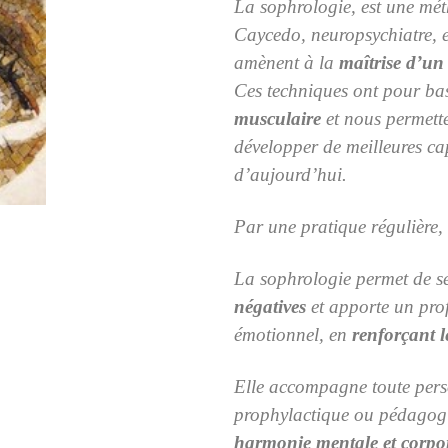
La sophrologie, est une mét
Caycedo, neuropsychiatre, 
amènent à la
maîtrise d’un 
Ces techniques ont pour ba
musculaire
et nous permett
développer de meilleures ca
d’aujourd’hui.
Par une pratique régulière,
La sophrologie permet de se
négatives
et apporte un pro
émotionnel, en
renforçant le
Elle accompagne toute pers
prophylactique ou pédagogiq
harmonie mentale et corpor