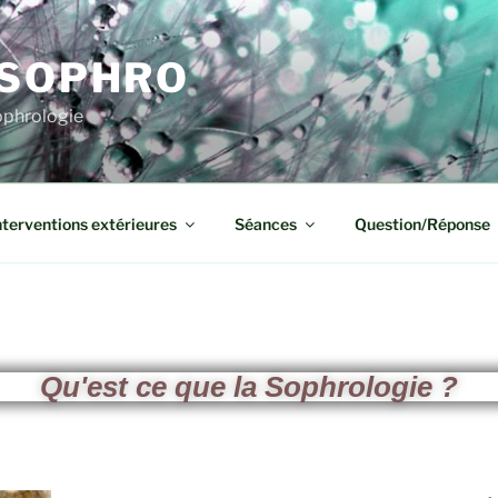
 SOPHRO
Sophrologie
nterventions extérieures
Séances
Question/Réponse
Qu'est ce que la Sophrologie ?